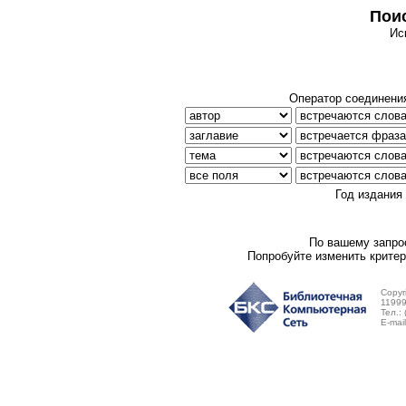
Поис
Ис
Оператор соединени
Год издания
По вашему запрос
Попробуйте изменить критер
Copyr
11999
Тел.:
E-mai