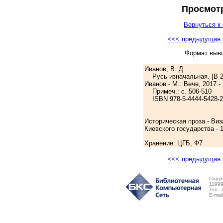
Просмотр
Вернуться к 
<<< предыдущая 
Формат выв
Иванов, В. Д.
Русь изначальная. [В 2-х 
Иванов.- М.: Вече, 2017.- 
Примеч.: с. 506-510
ISBN 978-5-4444-5428-2:
Историческая проза - Виз
Киевского государства - 
Хранение: ЦГБ, Ф7
<<< предыдущая 
Copyr
11999
Тел.:
E-mai