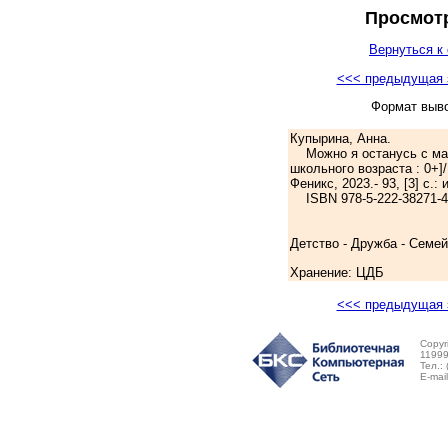
Просмотр
Вернуться к 
<<< предыдущая 
Формат выв
Купырина, Анна.
Можно я останусь с мам
школьного возраста : 0+]
Феникс, 2023.- 93, [3] с.:
ISBN 978-5-222-38271-4:
Детство - Дружба - Семей
Хранение: ЦДБ
<<< предыдущая 
Copyr
11999
Тел.:
E-mai