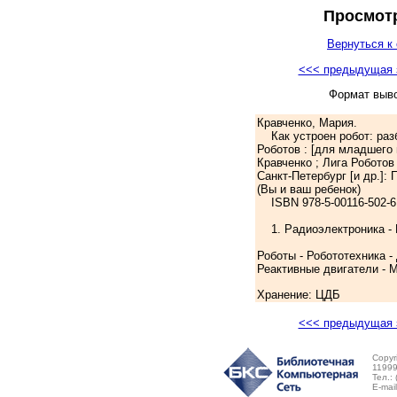
Просмотр
Вернуться к 
<<< предыдущая 
Формат выв
Кравченко, Мария.
Как устроен робот: раз
Роботов : [для младшего 
Кравченко ; Лига Роботов
Санкт-Петербург [и др.]: Пи
(Вы и ваш ребенок)
ISBN 978-5-00116-502-6:
1. Радиоэлектроника - 
Роботы - Робототехника -
Реактивные двигатели - 
Хранение: ЦДБ
<<< предыдущая 
Copyr
11999
Тел.:
E-mai