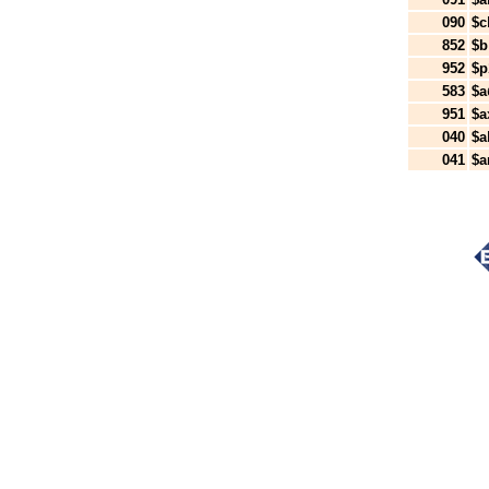
090
$c
852
$b
952
$p
583
$a
951
$a
040
$a
041
$a