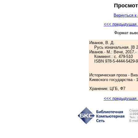
Просмот
Вернуться к 
<<< предыдущая 
Формат выв
Иванов, В. Д.
Русь изначальная. [В 2-х 
Иванов.- М.: Вече, 2017.- 
Коммент.: с. 479-510
ISBN 978-5-4444-5429-9:
Историческая проза - Виз
Киевского государства - 
Хранение: ЦГБ, Ф7
<<< предыдущая 
Copyr
11999
Тел.:
E-mai