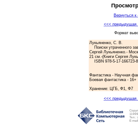
Просмотр
Вернуться к 
<<< предыдущая 
Формат выв
Лукьяненко, С. В.
Поиски утраченного завт
Сергей Лукьяненко.- Москв
21 см.-(Книги Сергея Лук
ISBN 978-5-17-166723-8:
Фантастика - Научная фа
Боевая фантастика - 16+
Хранение: ЦГБ, Ф1, Ф7
<<< предыдущая 
Copyr
11999
Тел.:
E-mai