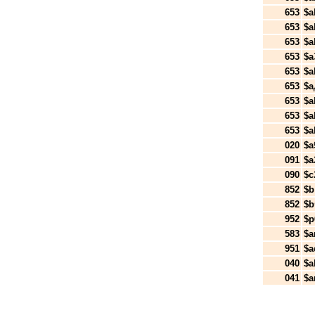
653
$a
653
$a
653
$a
653
$a
653
$a
653
$a
653
$a
653
$a
653
$a
020
$a
091
$a
090
$c
852
$b
852
$b
952
$p
583
$a
951
$a
040
$a
041
$a