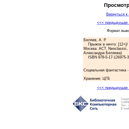
Просмотр
Вернуться к 
<<< предыдущая 
Формат выв
Беляев, А. Р.
Прыжок в ничто: [12+]/
Москва: АСТ, Neoclassic, 2
Александра Беляева)
ISBN 978-5-17-126975-3:
Социальная фантастика -
Хранение: ЦГБ
<<< предыдущая 
Copyr
11999
Тел.:
E-mai